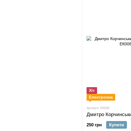
Хіт
Електронна
Артикул: ЕК008
250 грн
Купити