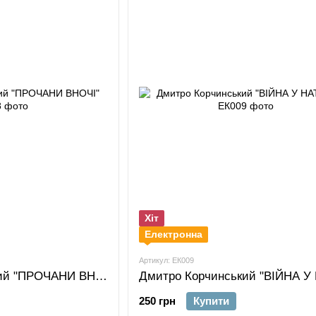
Хіт
Електронна
Артикул: ЕК009
Дмитро Корчинський "ПРОЧАНИ ВНОЧІ"
250 грн
Купити