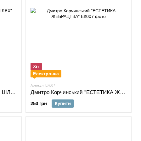
Хіт
Електронна
Артикул: ЕК007
Дмитро Корчинський "СЯЮЧИЙ ШЛЯХ"
Дмитро Корчинський "ЕСТЕТИКА ЖЕБРАЦТВА"
250 грн
Купити