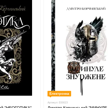
Електронна
Артикул: E00023
ий "НЕОГОТИКА"