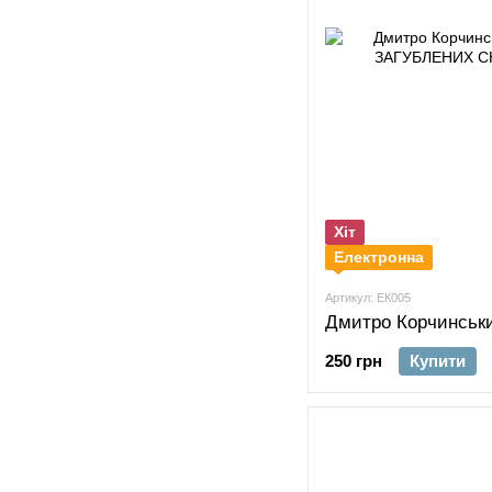
Хіт
Електронна
Артикул: ЕК005
250 грн
Купити