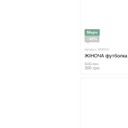
Мерч
−40%
Артикул: M00010
500 грн
300 грн