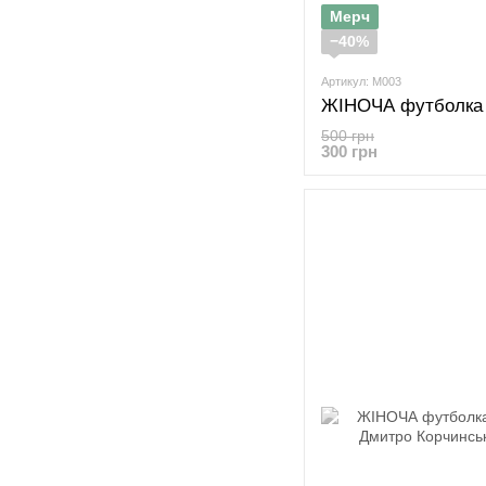
Мерч
−40%
Артикул: M003
500 грн
300 грн