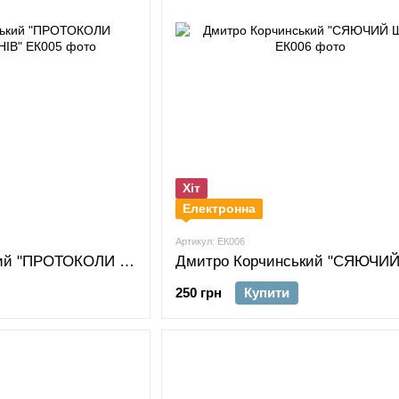
Хіт
Електронна
Артикул: ЕК006
Дмитро Корчинський "ПРОТОКОЛИ ЗАГУБЛЕНИХ СНІВ"
250 грн
Купити