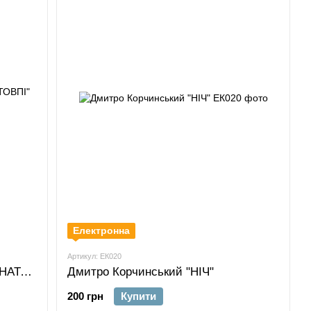
Електронна
Артикул: ЕК020
Дмитро Корчинський "ВІЙНА У НАТОВПІ"
Дмитро Корчинський "НІЧ"
200 грн
Купити