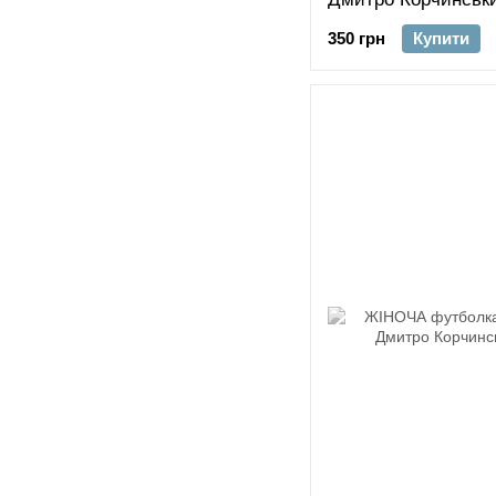
350 грн
Купити