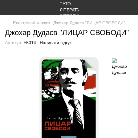
Електронні книжки
Джохар Дудаєв "ЛИЦАР СВОБОДИ"
Джохар Дудаєв "ЛИЦАР СВОБОДИ"
Артикул:
ЕК014
Написати відгук