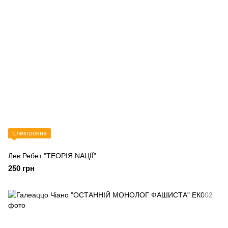
Електронна
Лев Ребет "ТЕОРІЯ NАЦІЇ"
250 грн