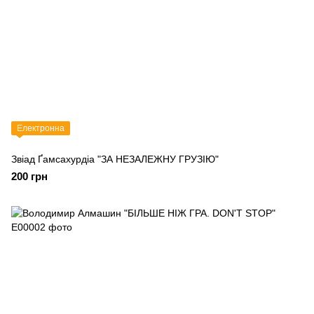
Електронна
Звіад Ґамсахурдіа "ЗА НЕЗАЛЕЖНУ ГРУЗІЮ"
200 грн