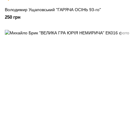
Володимир Ущаповський "ГАРЯЧА ОСІНЬ 93-го"
250 грн