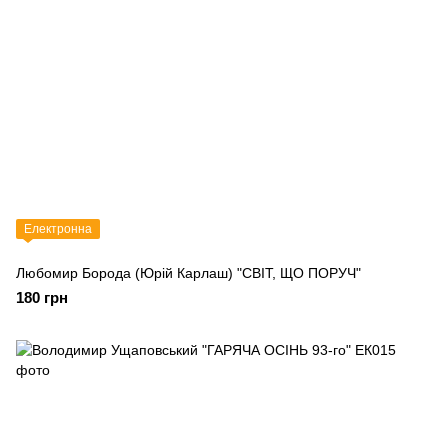
Електронна
Любомир Борода (Юрій Карлаш) "СВІТ, ЩО ПОРУЧ"
180 грн