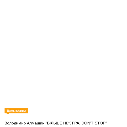
Електронна
Володимир Алмашин "БІЛЬШЕ НІЖ ГРА. DON'T STOP"