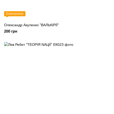
Електронна
Олександр Акуленко "ВАЛЬКІРІЇ"
200 грн