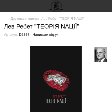
Друковані книжки
Лев Ребет "ТЕОРІЯ NАЦІЇ"
Лев Ребет "ТЕОРІЯ NАЦІЇ"
Артикул:
D2367
Написати відгук