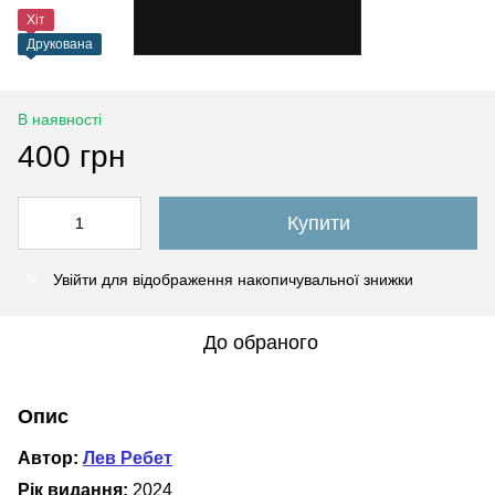
Хіт
Друкована
В наявності
400 грн
Купити
Увійти
для відображення накопичувальної знижки
%
До обраного
Опис
Автор:
Лев Ребет
Рік видання:
2024