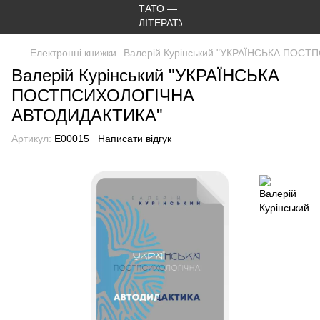
Електронні книжки
Валерій Курінський "УКРАЇНСЬКА ПОС
Валерій Курінський "УКРАЇНСЬКА
ПОСТПСИХОЛОГІЧНА
АВТОДИДАКТИКА"
Артикул:
E00015
Написати відгук