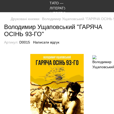
Друковані книжки
Володимир Ущаповський "ГАРЯЧА ОСІНЬ 
Володимир Ущаповський "ГАРЯЧА
ОСІНЬ 93-ГО"
Артикул:
D0015
Написати відгук