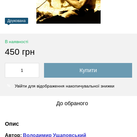
Друкована
В наявності
450 грн
Купити
Увійти
для відображення накопичувальної знижки
%
До обраного
Опис
Автор:
Володимир Ущаповський